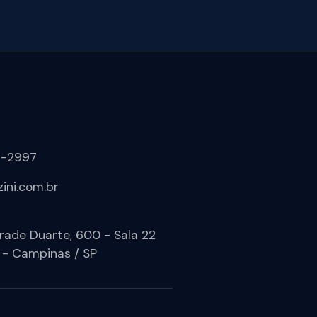
1-2997
ini.com.br
rade Duarte, 600 - Sala 22
 - Campinas / SP