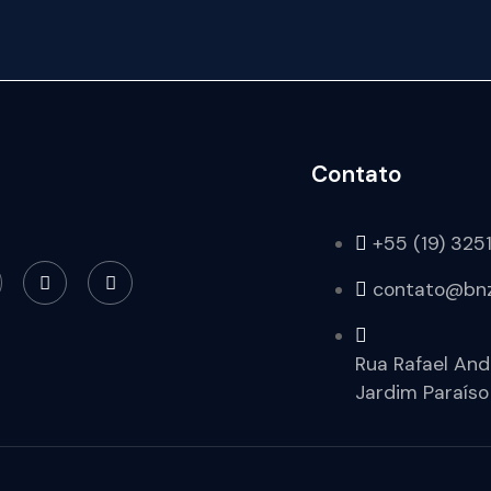
Contato
+55 (19) 325
contato@bnz
Rua Rafael And
Jardim Paraíso