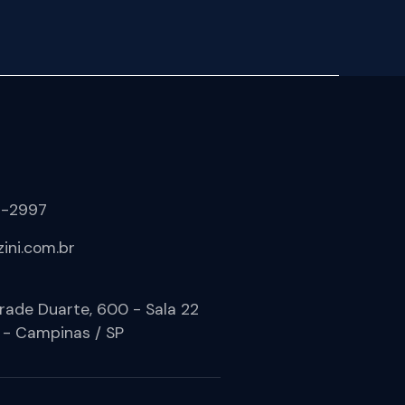
1-2997
ini.com.br
rade Duarte, 600 - Sala 22
 - Campinas / SP