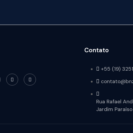
Contato
+55 (19) 325
contato@bnz
Rua Rafael And
Jardim Paraíso