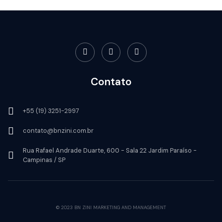
Contato
+55 (19) 3251-2997
contato@bnzini.com.br
Rua Rafael Andrade Duarte, 600 - Sala 22 Jardim Paraíso -
Campinas / SP
© 2023 BN ZINI MARKETING AND MANAGEMENT