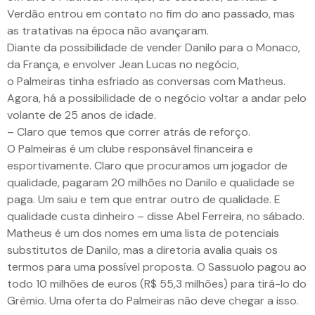
Verdão entrou em contato no fim do ano passado, mas
as tratativas na época não avançaram.
Diante da possibilidade de vender Danilo para o Monaco,
da França, e envolver Jean Lucas no negócio,
o Palmeiras tinha esfriado as conversas com Matheus.
Agora, há a possibilidade de o negócio voltar a andar pelo
volante de 25 anos de idade.
– Claro que temos que correr atrás de reforço.
O Palmeiras é um clube responsável financeira e
esportivamente. Claro que procuramos um jogador de
qualidade, pagaram 20 milhões no Danilo e qualidade se
paga. Um saiu e tem que entrar outro de qualidade. E
qualidade custa dinheiro – disse Abel Ferreira, no sábado.
Matheus é um dos nomes em uma lista de potenciais
substitutos de Danilo, mas a diretoria avalia quais os
termos para uma possível proposta. O Sassuolo pagou ao
todo 10 milhões de euros (R$ 55,3 milhões) para tirá-lo do
Grêmio. Uma oferta do Palmeiras não deve chegar a isso.