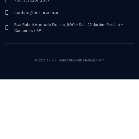
+55 (19) 3251-2997
contato@bnzini.com.br
Rua Rafael Andrade Duarte, 600 - Sala 22 Jardim Paraíso -
Campinas / SP
© 2023 BN ZINI MARKETING AND MANAGEMENT